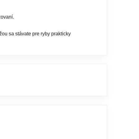
zovaní.
ou sa stávate pre ryby prakticky