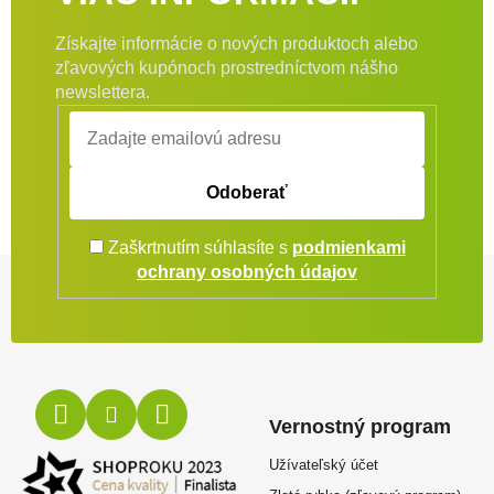
Získajte informácie o nových produktoch alebo
zľavových kupónoch prostredníctvom nášho
newslettera.
Odoberať
Zaškrtnutím súhlasíte s
podmienkami
Zápätie
ochrany osobných údajov
Vernostný program
Užívateľský účet