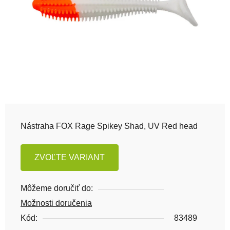
Nástraha FOX Rage Spikey Shad, UV Red head
ZVOĽTE VARIANT
Môžeme doručiť do:
Možnosti doručenia
Kód:
83489