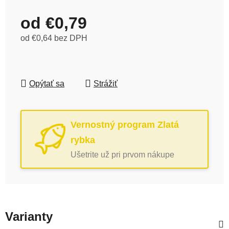
od
€0,79
od
€0,64
bez DPH
Jednotková cena:
Opýtať sa
Strážiť
Vernostný program Zlatá
rybka
Ušetrite už pri prvom nákupe
Varianty