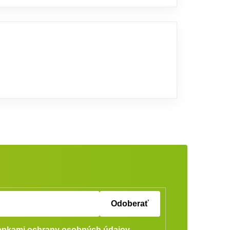
Odoberať
nkami ochrany osobných údajov