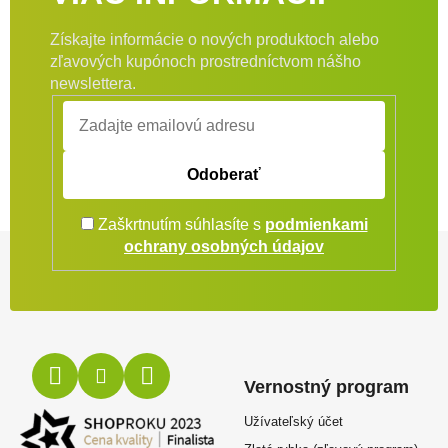
Získajte informácie o nových produktoch alebo
zľavových kupónoch prostredníctvom nášho
newslettera.
Odoberať
Zaškrtnutím súhlasíte s
podmienkami
Zápätie
ochrany osobných údajov
Vernostný program
Užívateľský účet