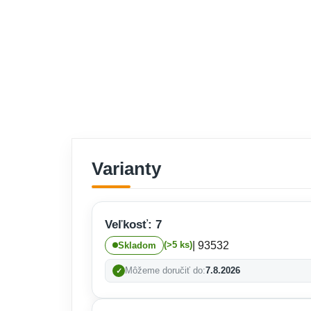
Varianty
Veľkosť: 7
| 93532
(>5 ks)
Skladom
Môžeme doručiť do:
7.8.2026