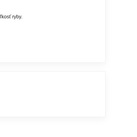
ľkosť ryby.