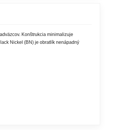
 nadväzcov. Konštrukcia minimalizuje
lack Nickel (BN) je obratlík nenápadný