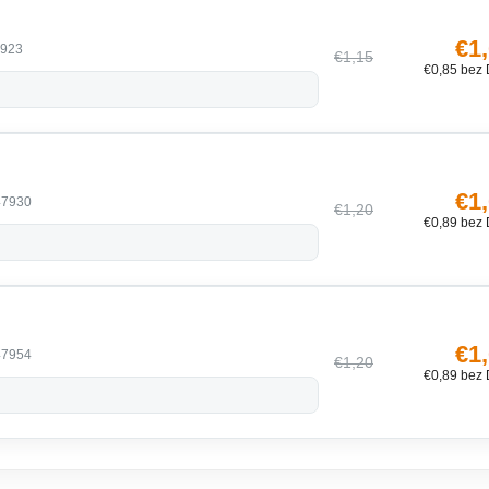
€1
923
€1,15
€0,85 bez
€1
47930
€1,20
€0,89 bez
€1
47954
€1,20
€0,89 bez