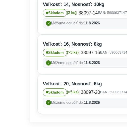
Veľkosť: 14, Nosnosť: 10kg
| 38097-14
(2 ks)
Skladom
EAN:
5900637147
Môžeme doručiť do:
11.8.2026
Veľkosť: 16, Nosnosť: 8kg
| 38097-16
(>5 ks)
Skladom
EAN:
59006371
Môžeme doručiť do:
11.8.2026
Veľkosť: 20, Nosnosť: 6kg
| 38097-20
(>5 ks)
Skladom
EAN:
59006371
Môžeme doručiť do:
11.8.2026