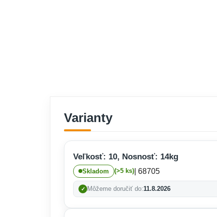
Varianty
Veľkosť: 10, Nosnosť: 14kg
| 68705
(>5 ks)
Skladom
Môžeme doručiť do:
11.8.2026