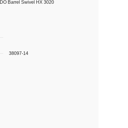
ADO Barrel Swivel HX 3020
38097-14