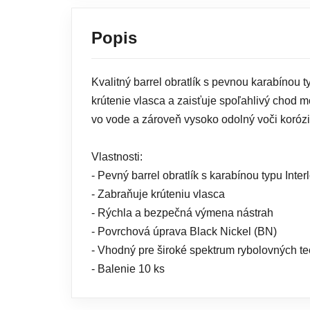
Popis
Kvalitný barrel obratlík s pevnou karabínou 
krútenie vlasca a zaisťuje spoľahlivý chod 
vo vode a zároveň vysoko odolný voči korózi
Vlastnosti:
- Pevný barrel obratlík s karabínou typu Inter
- Zabraňuje krúteniu vlasca
- Rýchla a bezpečná výmena nástrah
- Povrchová úprava Black Nickel (BN)
- Vhodný pre široké spektrum rybolovných te
- Balenie 10 ks