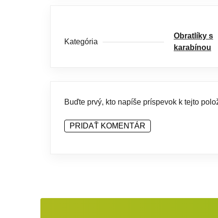
Obratlíky s
Kategória
karabínou
Buďte prvý, kto napíše príspevok k tejto polo
PRIDAŤ KOMENTÁR