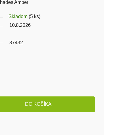
hades Amber
Skladom
(5 ks)
10.8.2026
87432
DO KOŠÍKA