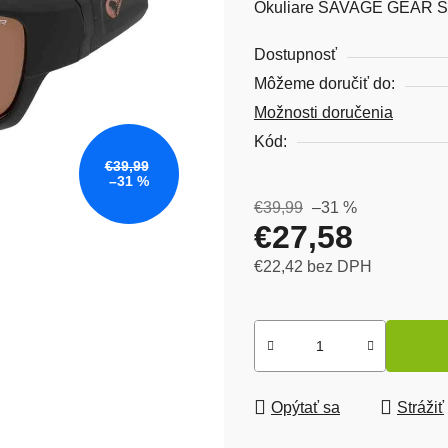
Okuliare SAVAGE GEAR S
Dostupnosť
Môžeme doručiť do:
Možnosti doručenia
Kód:
€39,99
–31 %
€39,99
–31 %
€27,58
€22,42 bez DPH
Jednotková cena:
Opýtať sa
Strážiť