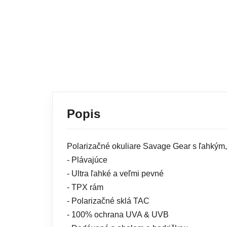
Popis
Polarizačné okuliare Savage Gear s ľahký
- Plávajúce
- Ultra ľahké a veľmi pevné
- TPX rám
- Polarizačné sklá TAC
- 100% ochrana UVA & UVB