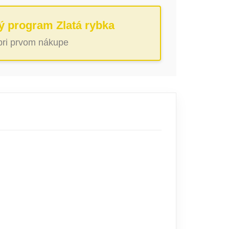
ý program Zlatá rybka
 pri prvom nákupe