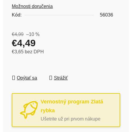
Možnosti doručenia
Kód:
56036
€4,99
–10 %
€4,49
€3,65 bez DPH
Jednotková cena:
Opýtať sa
Strážiť
Vernostný program Zlatá
rybka
Ušetrite už pri prvom nákupe