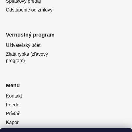
Splátkový predaj
Odstúpenie od zmluvy
Vernostný program
Užívateľský účet
Zlatá rybka (zľavový
program)
Menu
Kontakt
Feeder
Prívlač
Kapor
Oblečenie obuv