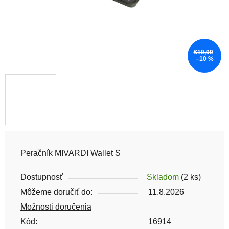
€19,99
–10 %
Peračník MIVARDI Wallet S
Dostupnosť
Skladom
(2 ks)
Môžeme doručiť do:
11.8.2026
Možnosti doručenia
Kód:
16914