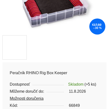
€17,50
–30 %
Peračník RHINO Rig Box Keeper
Dostupnosť
Skladom
(>5 ks)
Môžeme doručiť do:
11.8.2026
Možnosti doručenia
Kód:
66849