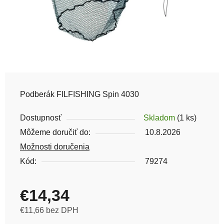
Podberák FILFISHING Spin 4030
Dostupnosť
Skladom
(1 ks)
Môžeme doručiť do:
10.8.2026
Možnosti doručenia
Kód:
79274
€14,34
€11,66 bez DPH
Jednotková cena: