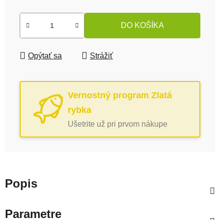
DO KOŠÍKA
Opýtať sa
Strážiť
Vernostný program Zlatá
rybka
Ušetrite už pri prvom nákupe
Popis
Parametre