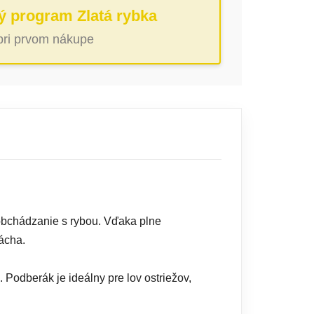
ý program Zlatá rybka
 pri prvom nákupe
obchádzanie s rybou. Vďaka plne
ácha.
. Podberák je ideálny pre lov ostriežov,