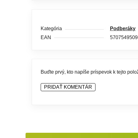
Kategória
Podberáky
EAN
5707549509
Buďte prvý, kto napíše príspevok k tejto polo
PRIDAŤ KOMENTÁR