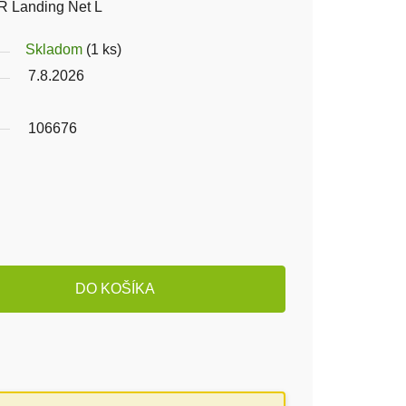
 Landing Net L
Skladom
(1 ks)
7.8.2026
106676
DO KOŠÍKA