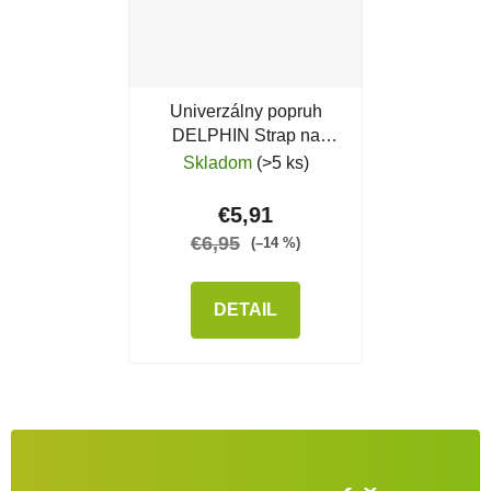
Univerzálny popruh
DELPHIN Strap na
rameno
Skladom
(>5 ks)
€5,91
€6,95
(–14 %)
DETAIL