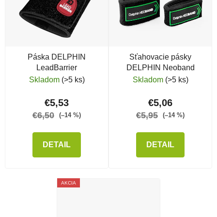
Páska DELPHIN
Sťahovacie pásky
LeadBarrier
DELPHIN Neoband
Skladom
(>5 ks)
Skladom
(>5 ks)
€5,53
€5,06
€6,50
€5,95
(–14 %)
(–14 %)
DETAIL
DETAIL
AKCIA