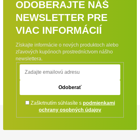
ODOBERAJTE NÁŠ
NEWSLETTER PRE
VIAC INFORMÁCIÍ
Získajte informácie o nových produktoch alebo
zľavových kupónoch prostredníctvom nášho
newslettera.
Odoberať
Zaškrtnutím súhlasíte s
podmienkami
Zápätie
ochrany osobných údajov