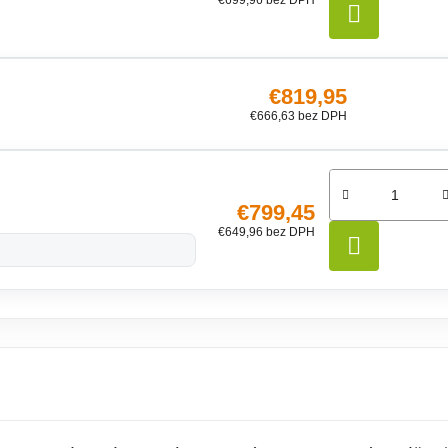
DO KO
€819,95
€666,63 bez DPH
€799,45
€649,96 bez DPH
DO KO