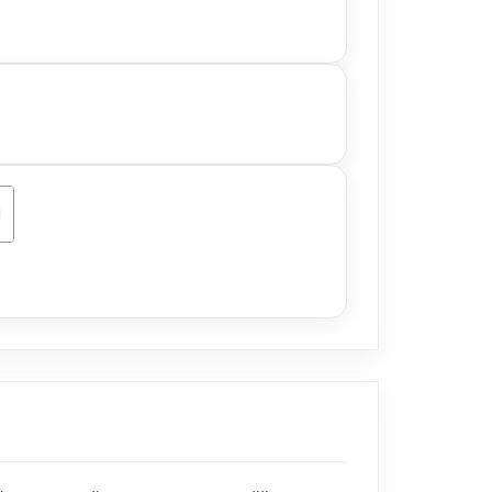
ŠÍKA
ŠÍKA