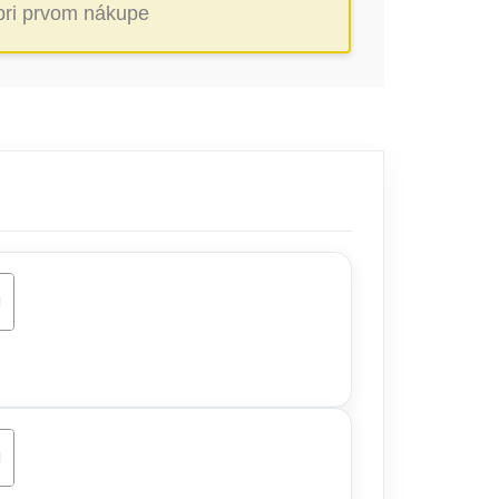
 pri prvom nákupe
ŠÍKA