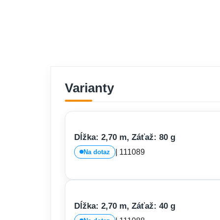
Varianty
Dĺžka: 2,70 m, Záťaž: 80 g
| 111089
Na dotaz
Dĺžka: 2,70 m, Záťaž: 40 g