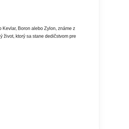
o Kevlar, Boron alebo Zylon, známe z
 život, ktorý sa stane dedičstvom pre