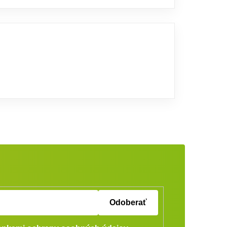
Odoberať