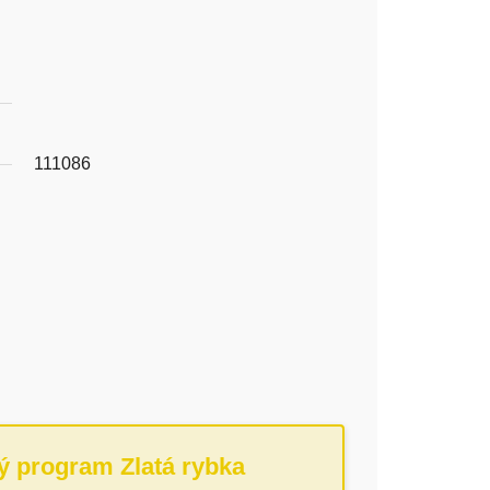
111086
ý program Zlatá rybka