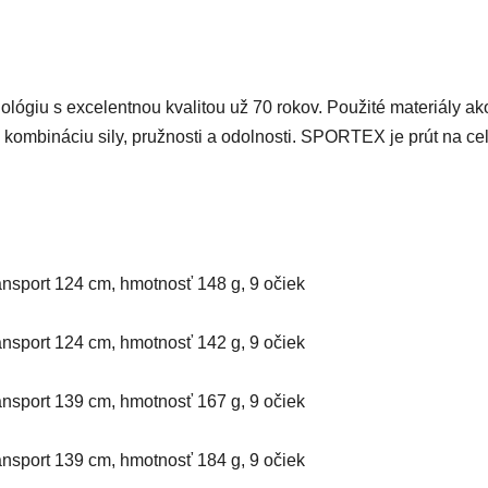
ógiu s excelentnou kvalitou už 70 rokov. Použité materiály ak
kombináciu sily, pružnosti a odolnosti. SPORTEX je prút na celý
ransport 124 cm, hmotnosť 148 g, 9 očiek
ransport 124 cm, hmotnosť 142 g, 9 očiek
ransport 139 cm, hmotnosť 167 g, 9 očiek
ransport 139 cm, hmotnosť 184 g, 9 očiek