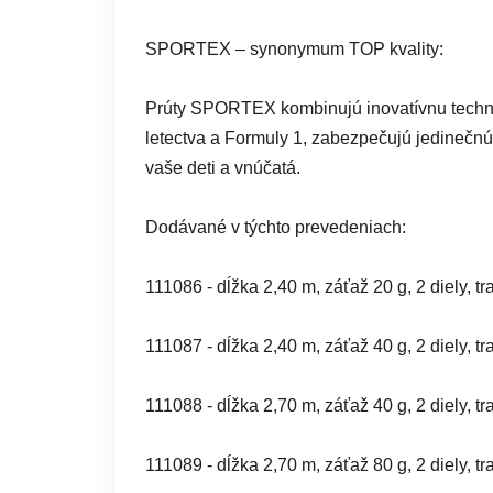
SPORTEX – synonymum TOP kvality:
Prúty SPORTEX kombinujú inovatívnu technol
letectva a Formuly 1, zabezpečujú jedinečnú 
vaše deti a vnúčatá.
Dodávané v týchto prevedeniach:
111086 - dĺžka 2,40 m, záťaž 20 g, 2 diely, t
111087 - dĺžka 2,40 m, záťaž 40 g, 2 diely, t
111088 - dĺžka 2,70 m, záťaž 40 g, 2 diely, t
111089 - dĺžka 2,70 m, záťaž 80 g, 2 diely, t