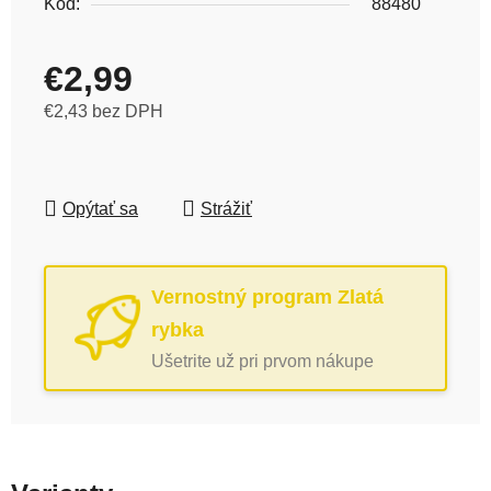
Kód:
88480
€2,99
€2,43 bez DPH
Jednotková cena:
Opýtať sa
Strážiť
Vernostný program Zlatá
rybka
Ušetrite už pri prvom nákupe