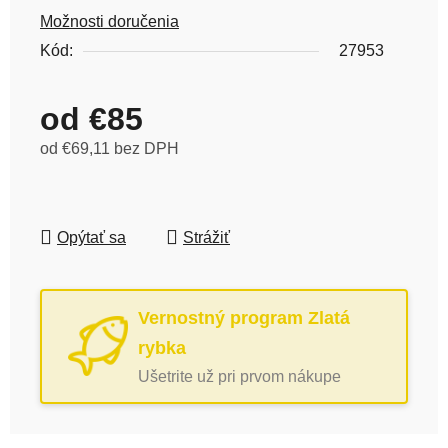
Možnosti doručenia
Kód:
27953
od
€85
od
€69,11
bez DPH
Jednotková cena:
Opýtať sa
Strážiť
Vernostný program Zlatá
rybka
Ušetrite už pri prvom nákupe