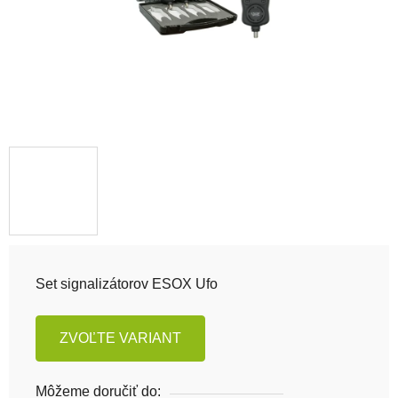
Set signalizátorov ESOX Ufo
ZVOĽTE VARIANT
Môžeme doručiť do: