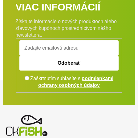
VIAC INFORMÁCIÍ
Získajte informácie o nových produktoch alebo
zľavových kupónoch prostredníctvom nášho
newslettera.
Odoberať
Zaškrtnutím súhlasíte s
podmienkami
Zápätie
ochrany osobných údajov