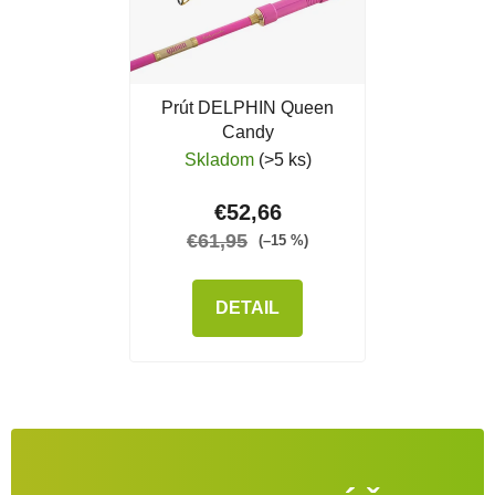
Prút DELPHIN Queen
Candy
Skladom
(>5 ks)
€52,66
€61,95
(–15 %)
DETAIL