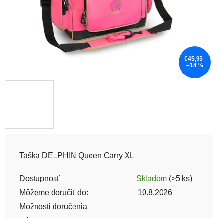
€45,95
–14 %
Taška DELPHIN Queen Carry XL
Dostupnosť
Skladom
(>5 ks)
Môžeme doručiť do:
10.8.2026
Možnosti doručenia