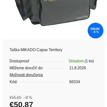
€55,90
–9 %
Taška MIKADO Capax Territory
Dostupnosť
Skladom
(1 ks)
Môžeme doručiť do:
11.8.2026
Možnosti doručenia
Kód:
68334
€55,90
–9 %
€50,87