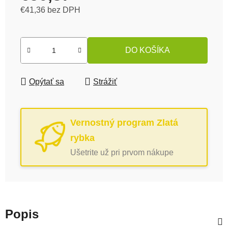
€41,36 bez DPH
Jednotková cena:
DO KOŠÍKA
Opýtať sa
Strážiť
Vernostný program Zlatá
rybka
Ušetrite už pri prvom nákupe
Popis