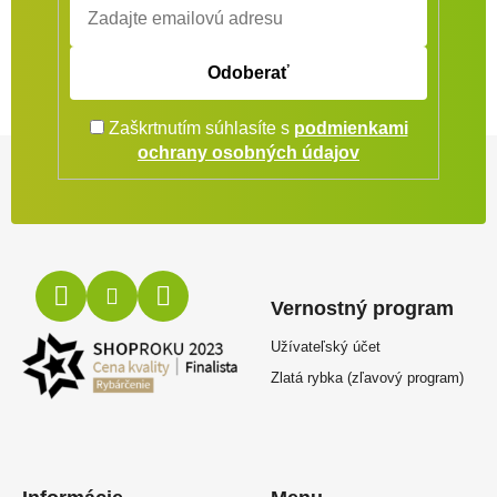
Odoberať
Zaškrtnutím súhlasíte s
podmienkami
Zápätie
ochrany osobných údajov
Vernostný program
Užívateľský účet
Zlatá rybka (zľavový program)