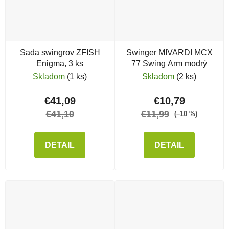
Sada swingrov ZFISH
Swinger MIVARDI MCX
Enigma, 3 ks
77 Swing Arm modrý
Skladom
(1 ks)
Skladom
(2 ks)
€41,09
€10,79
€41,10
€11,99
(–10 %)
DETAIL
DETAIL