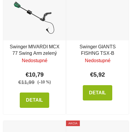
Swinger MIVARDI MCX
Swinger GIANTS
77 Swing Arm zelený
FISHNG TSX-B
Nedostupné
Nedostupné
€10,79
€5,92
€11,99
(–10 %)
DETAIL
DETAIL
AKCIA