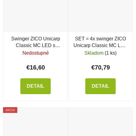
Swinger ZICO Unicarp
SET = 4x swinger ZICO
Classic MC LED s
Unicarp Classic MC LED
klipom
s klipom
Nedostupné
Skladom
(1 ks)
€16,60
€70,79
DETAIL
DETAIL
AKCIA