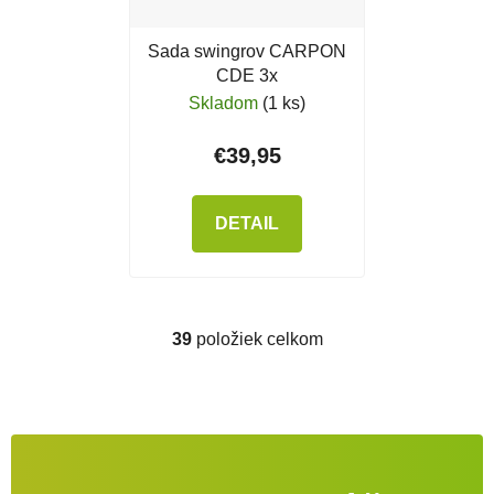
Sada swingrov CARPON
CDE 3x
Skladom
(1 ks)
€39,95
DETAIL
39
položiek celkom
Ovládacie prvky výpisu