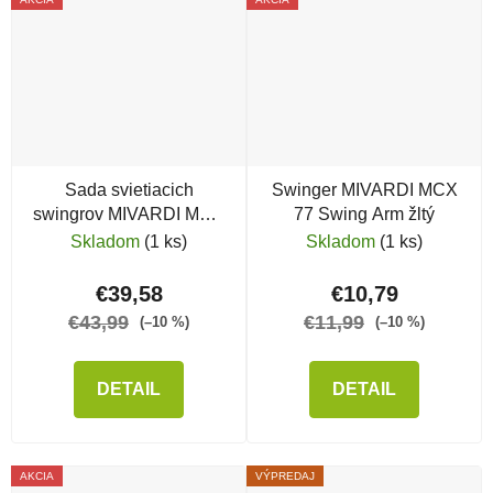
Sada svietiacich
Swinger MIVARDI MCX
swingrov MIVARDI MCX
77 Swing Arm žltý
77 RGB
Skladom
(1 ks)
Skladom
(1 ks)
€39,58
€10,79
€43,99
€11,99
(–10 %)
(–10 %)
DETAIL
DETAIL
AKCIA
VÝPREDAJ