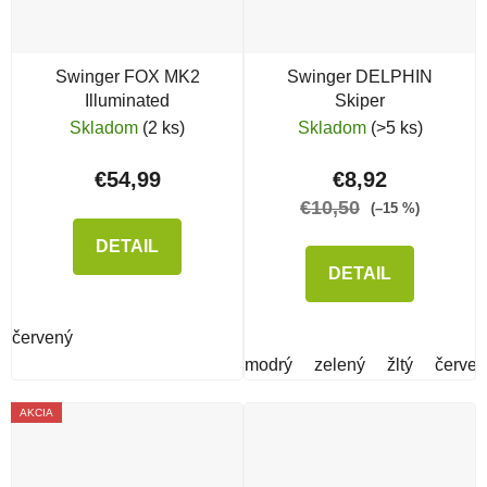
Swinger FOX MK2
Swinger DELPHIN
Illuminated
Skiper
Skladom
(2 ks)
Skladom
(>5 ks)
€54,99
€8,92
€10,50
(–15 %)
DETAIL
DETAIL
červený
modrý
zelený
žltý
červen
AKCIA