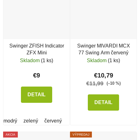
Swinger ZFISH Indicator
Swinger MIVARDI MCX
ZFX Mini
77 Swing Arm červený
Skladom
(1 ks)
Skladom
(1 ks)
€9
€10,79
€11,99
(–10 %)
DETAIL
DETAIL
modrý
zelený
červený
AKCIA
VÝPREDAJ