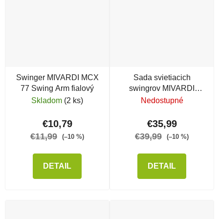
Swinger MIVARDI MCX
Sada svietiacich
77 Swing Arm fialový
swingrov MIVARDI
Swing Arm MCX 66,
Skladom
(2 ks)
Nedostupné
RGB
€10,79
€35,99
€11,99
€39,99
(–10 %)
(–10 %)
DETAIL
DETAIL