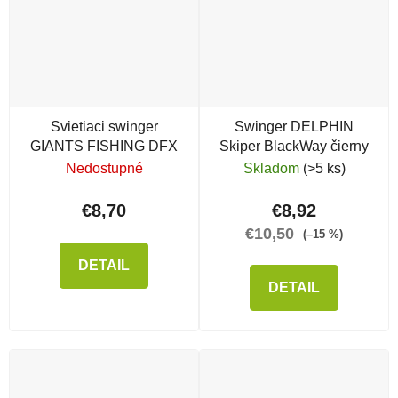
Svietiaci swinger
Swinger DELPHIN
GIANTS FISHING DFX
Skiper BlackWay čierny
Nedostupné
Skladom
(>5 ks)
€8,70
€8,92
€10,50
(–15 %)
DETAIL
DETAIL