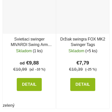
Svietiaci swinger
Držiak swingra FOX MK2
MIVARDI Swing Arm
Swinger Tags
MCX 66
Skladom
(1 ks)
Skladom
(>5 ks)
€9,88
€7,79
od
€10,99
€10,39
(až –10 %)
(–25 %)
DETAIL
DETAIL
zelený