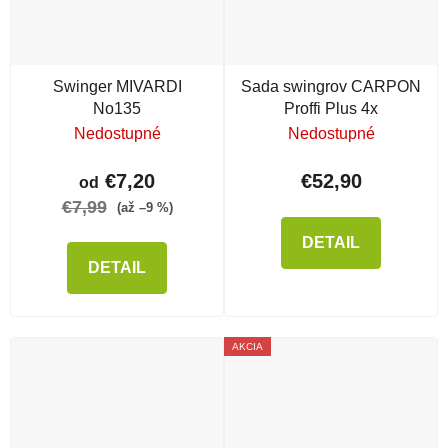
Swinger MIVARDI
Sada swingrov CARPON
No135
Proffi Plus 4x
Nedostupné
Nedostupné
€7,20
€52,90
od
€7,99
(až –9 %)
DETAIL
DETAIL
AKCIA