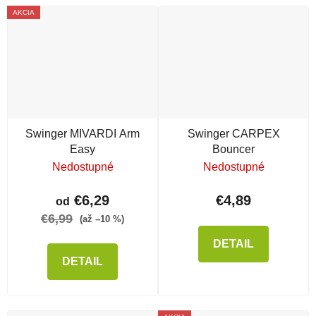
AKCIA
Swinger MIVARDI Arm
Swinger CARPEX
Easy
Bouncer
Nedostupné
Nedostupné
€6,29
€4,89
od
€6,99
(až –10 %)
DETAIL
DETAIL