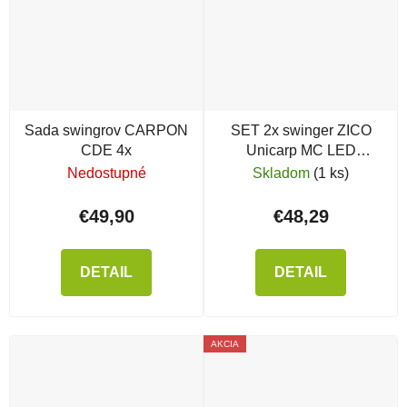
Sada swingrov CARPON
SET 2x swinger ZICO
CDE 4x
Unicarp MC LED
magnetickým klipom
Nedostupné
Skladom
(1 ks)
€49,90
€48,29
DETAIL
DETAIL
AKCIA