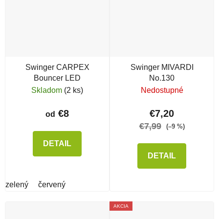
Swinger CARPEX
Swinger MIVARDI
Bouncer LED
No.130
Skladom
(2 ks)
Nedostupné
€8
€7,20
od
€7,99
(–9 %)
DETAIL
DETAIL
zelený
červený
AKCIA