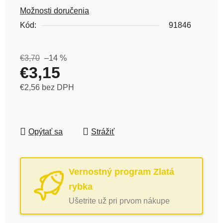
Možnosti doručenia
Kód:
91846
€3,70
–14 %
€3,15
€2,56 bez DPH
Jednotková cena:
Opýtať sa
Strážiť
Vernostný program Zlatá
rybka
Ušetrite už pri prvom nákupe