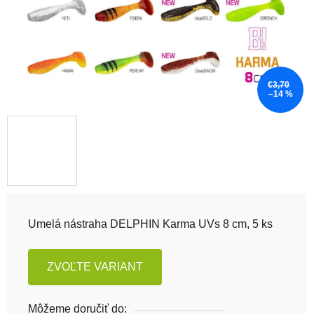
€3,70
–14 %
Umelá nástraha DELPHIN Karma UVs 8 cm, 5 ks
ZVOĽTE VARIANT
Môžeme doručiť do: