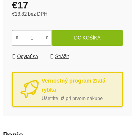
€17
€13,82 bez DPH
Jednotková cena:
DO KOŠÍKA
Opýtať sa
Strážiť
Vernostný program Zlatá
rybka
Ušetrite už pri prvom nákupe
Popis