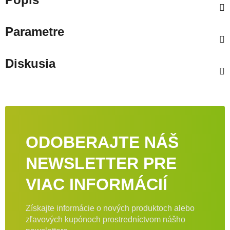
Parametre
Diskusia
ODOBERAJTE NÁŠ
NEWSLETTER PRE
VIAC INFORMÁCIÍ
Získajte informácie o nových produktoch alebo
zľavových kupónoch prostredníctvom nášho