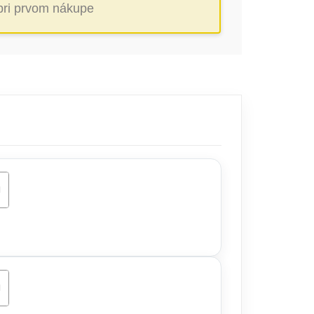
 pri prvom nákupe
ŠÍKA