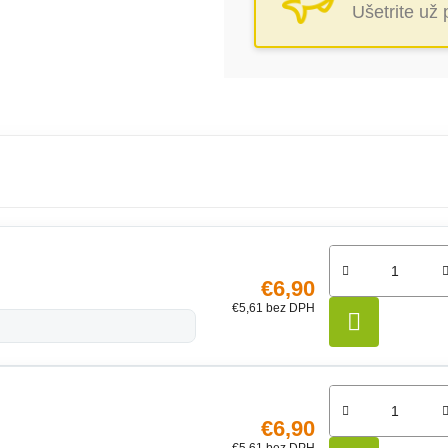
Ušetrite už
€6,90
€5,61 bez DPH
DO KO
€6,90
€5,61 bez DPH