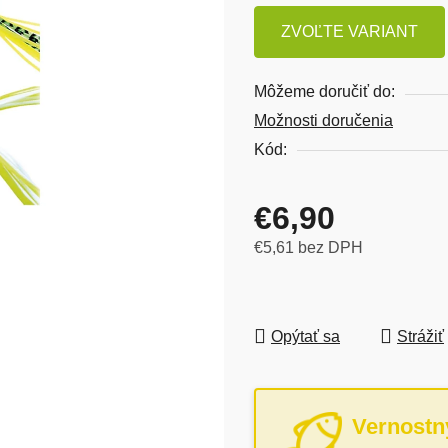
ZVOĽTE VARIANT
Môžeme doručiť do:
Možnosti doručenia
Kód:
€6,90
€5,61 bez DPH
Jednotková cena:
Opýtať sa
Strážiť
Vernostn