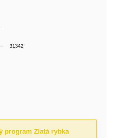
31342
ý program Zlatá rybka