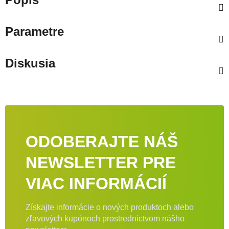
Parametre
Diskusia
ODOBERAJTE NÁŠ
NEWSLETTER PRE
VIAC INFORMÁCIÍ
Získajte informácie o nových produktoch alebo
zľavových kupónoch prostredníctvom nášho