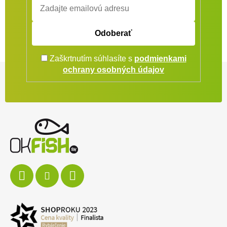
Odoberať
Zaškrtnutím súhlasíte s
podmienkami
Zápätie
ochrany osobných údajov