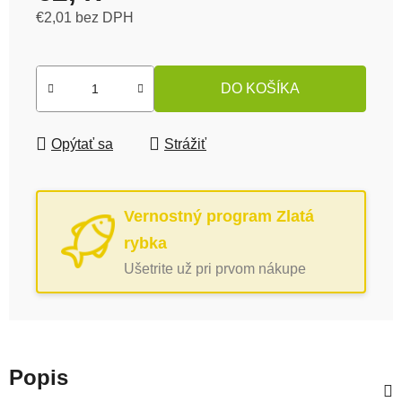
€2,01 bez DPH
Jednotková cena:
DO KOŠÍKA
Opýtať sa
Strážiť
Vernostný program Zlatá
rybka
Ušetrite už pri prvom nákupe
Popis