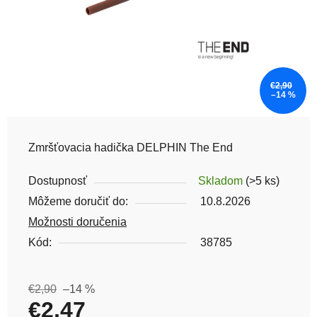
€2,90
–14 %
Zmršťovacia hadička DELPHIN The End
Dostupnosť
Skladom
(>5 ks)
Môžeme doručiť do:
10.8.2026
Možnosti doručenia
Kód:
38785
€2,90
–14 %
€2,47