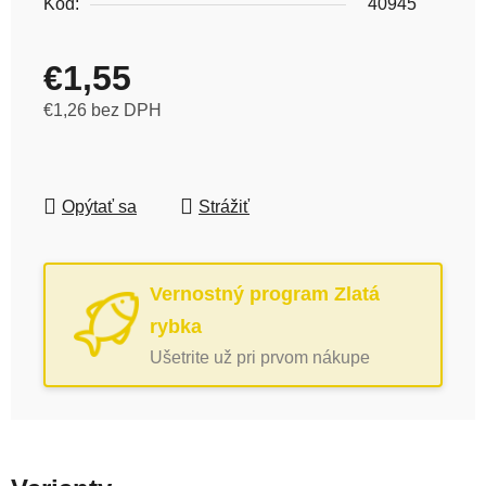
Kód:
40945
€1,55
€1,26 bez DPH
Jednotková cena:
Opýtať sa
Strážiť
Vernostný program Zlatá
rybka
Ušetrite už pri prvom nákupe