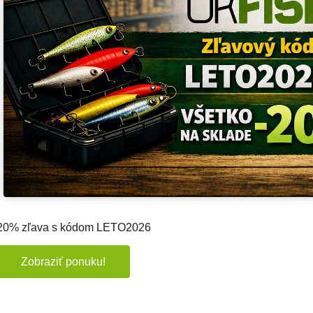
20% zľava s kódom LETO2026
Zobraziť ponuku!