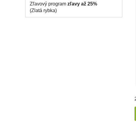
Zľavový program
zľavy až 25%
(Zlatá rybka)