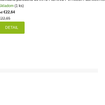
Skladom
(1 ks)
€22,64
od
€22,65
DETAIL