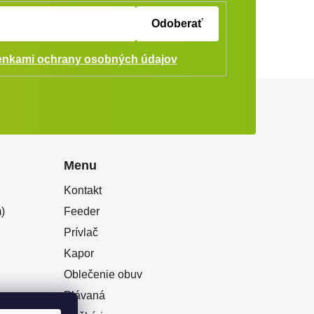
Odoberať
nkami ochrany osobných údajov
Menu
Kontakt
)
Feeder
Prívlač
Kapor
Oblečenie obuv
Plávaná