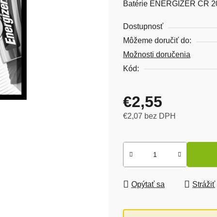
Batérie ENERGIZER CR 20
Dostupnosť
Môžeme doručiť do:
Možnosti doručenia
Kód:
€2,55
€2,07 bez DPH
Jednotková cena:
Opýtať sa
Strážiť