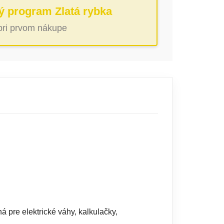
ý program Zlatá rybka
 pri prvom nákupe
pre elektrické váhy, kalkulačky,