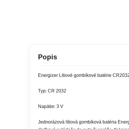
Popis
Energizer Lítiové gombíkové batérie CR203
Typ: CR 2032
Napätie: 3 V
Jednorázová lítiová gombíková batéria Ener