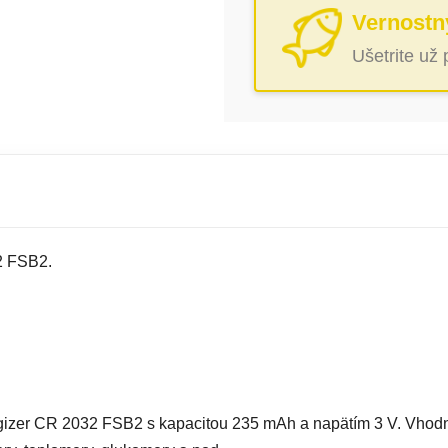
Vernostn
Ušetrite už
2 FSB2.
gizer CR 2032 FSB2 s kapacitou 235 mAh a napätím 3 V. Vhodná 