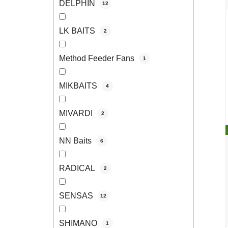
DELPHIN
12
LK BAITS
2
Method Feeder Fans
1
MIKBAITS
4
MIVARDI
2
NN Baits
6
RADICAL
2
SENSAS
12
SHIMANO
1