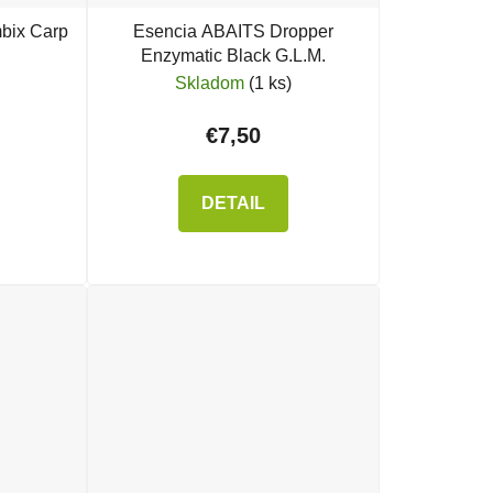
bix Carp
Esencia ABAITS Dropper
Enzymatic Black G.L.M.
Skladom
(1 ks)
€7,50
DETAIL