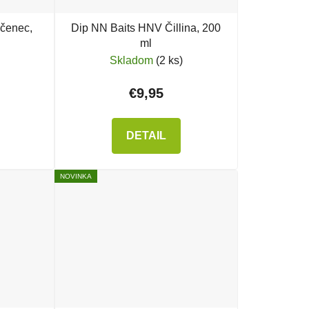
čenec,
Dip NN Baits HNV Čillina, 200
ml
Skladom
(2 ks)
€9,95
DETAIL
NOVINKA