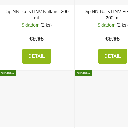
Dip NN Baits HNV Krillanč, 200
Dip NN Baits HNV Pe
ml
200 ml
Skladom
(2 ks)
Skladom
(2 ks)
€9,95
€9,95
DETAIL
DETAIL
NOVINKA
NOVINKA