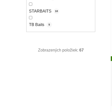
STARBAITS
10
TB Baits
5
Zobrazených položiek:
67