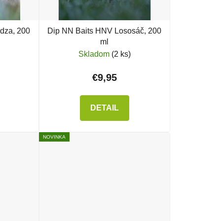
dza, 200
Dip NN Baits HNV Lososáč, 200
ml
Skladom
(2 ks)
€9,95
DETAIL
NOVINKA