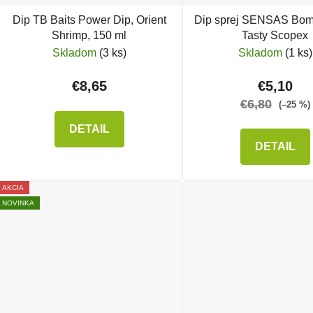
Dip TB Baits Power Dip, Orient
Dip sprej SENSAS Bom
Shrimp, 150 ml
Tasty Scopex
Skladom
(3 ks)
Skladom
(1 ks)
€8,65
€5,10
€6,80
(–25 %)
DETAIL
DETAIL
AKCIA
NOVINKA