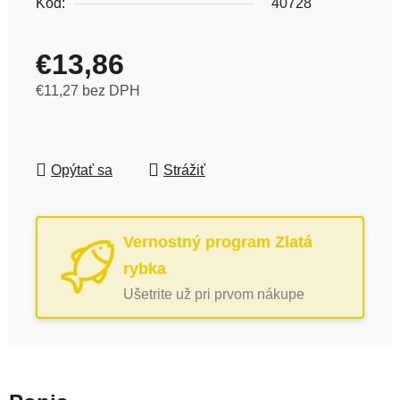
Kód:
40728
€13,86
€11,27 bez DPH
Jednotková cena:
Opýtať sa
Strážiť
Vernostný program Zlatá
rybka
Ušetrite už pri prvom nákupe