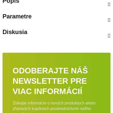
Popis
Parametre
Diskusia
ODOBERAJTE NÁŠ
NEWSLETTER PRE
VIAC INFORMÁCIÍ
Získajte informácie o nových produktoch alebo
zľavových kupónoch prostredníctvom nášho