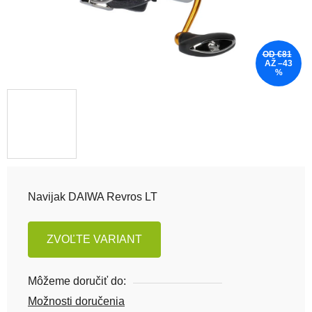
OD €81
AŽ –43
%
Navijak DAIWA Revros LT
ZVOĽTE VARIANT
Môžeme doručiť do:
Možnosti doručenia