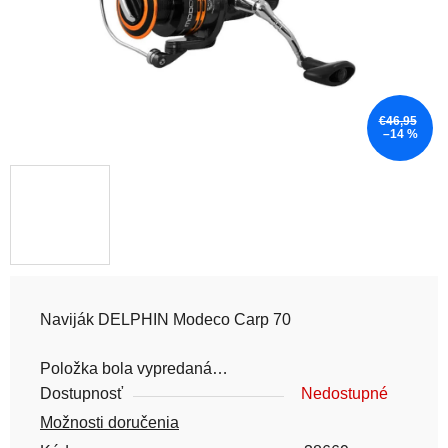
€46,95
–14 %
Naviják DELPHIN Modeco Carp 70
Položka bola vypredaná…
Dostupnosť
Nedostupné
Možnosti doručenia