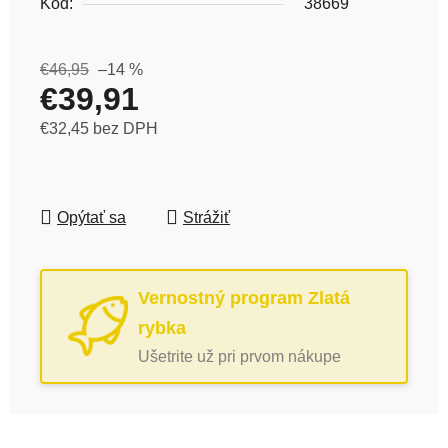
Kód:
38669
€46,95
–14 %
€39,91
€32,45 bez DPH
Jednotková cena:
Opýtať sa
Strážiť
Vernostný program Zlatá
rybka
Ušetrite už pri prvom nákupe