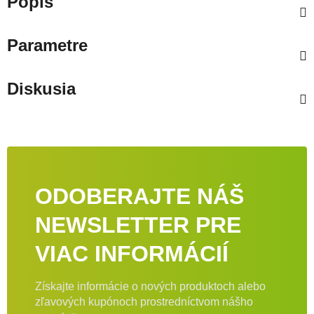
Popis
Parametre
Diskusia
ODOBERAJTE NÁŠ
NEWSLETTER PRE
VIAC INFORMÁCIÍ
Získajte informácie o nových produktoch alebo
zľavových kupónoch prostredníctvom nášho