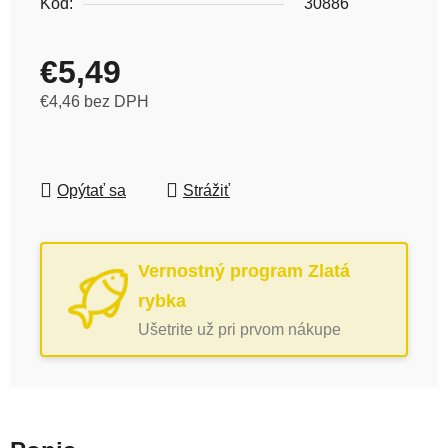
Kód:
30886
€5,49
€4,46 bez DPH
Jednotková cena:
Opýtať sa
Strážiť
Vernostný program Zlatá
rybka
Ušetrite už pri prvom nákupe