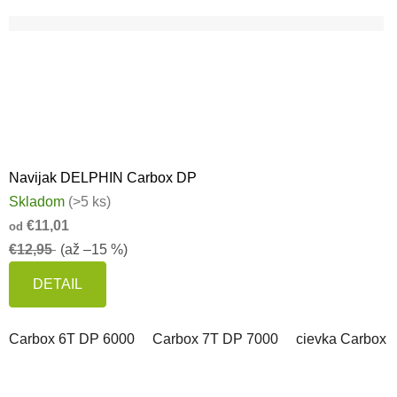
Navijak DELPHIN Carbox DP
Skladom
(>5 ks)
€11,01
od
€12,95
(až –15 %)
DETAIL
Carbox 6T DP 6000
Carbox 7T DP 7000
cievka Carbox 