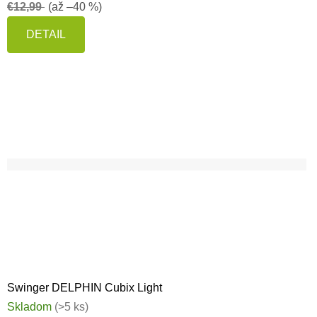
€12,99
(až –40 %)
DETAIL
Swinger DELPHIN Cubix Light
Skladom
(>5 ks)