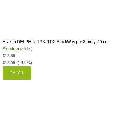
Hrazda DELPHIN RPX/ TPX BlackWay pre 3 prúty, 40 cm
Skladom
(>5 ks)
€13,56
€15,95
(–14 %)
DETAIL