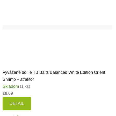
Vyvážené boilie TB Baits Balanced White Edition Orient
Shrimp + atraktor
Skladom
(1 ks)
€8,69
DETAIL