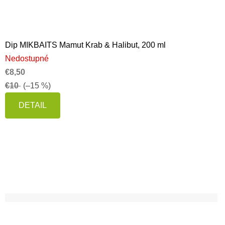
Dip MIKBAITS Mamut Krab & Halibut, 200 ml
Nedostupné
€8,50
€10
(–15 %)
DETAIL