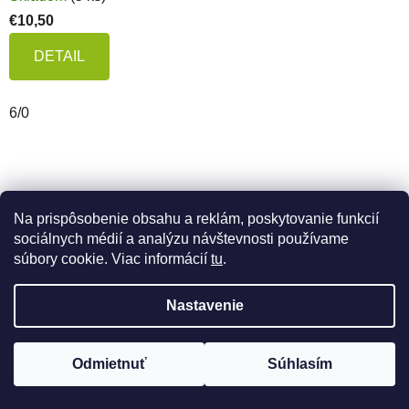
€10,50
DETAIL
6/0
Na prispôsobenie obsahu a reklám, poskytovanie funkcií
sociálnych médií a analýzu návštevnosti používame
súbory cookie. Viac informácií
tu
.
Nastavenie
Odmietnuť
Súhlasím