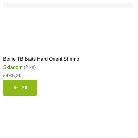
Boilie TB Baits Hard Orient Shrimp
Skladom
(2 ks)
€5,20
od
DETAIL