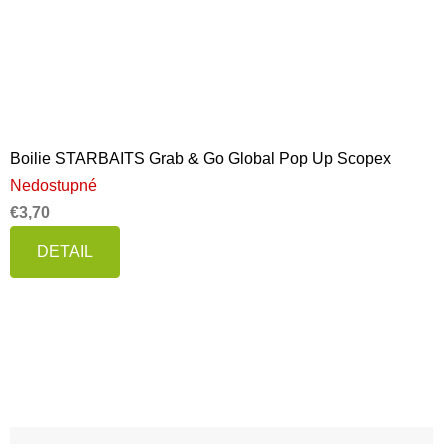
Boilie STARBAITS Grab & Go Global Pop Up Scopex
Nedostupné
€3,70
DETAIL