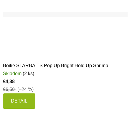
Boilie STARBAITS Pop Up Bright Hold Up Shrimp
Skladom
(2 ks)
€4,88
€6,50
(–24 %)
DETAIL