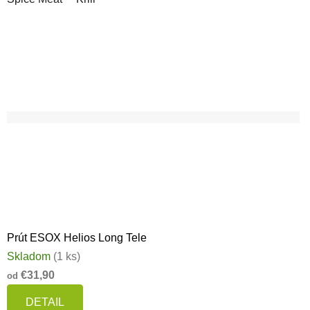
Prút ESOX Helios Long Tele
Skladom
(1 ks)
€31,90
od
DETAIL