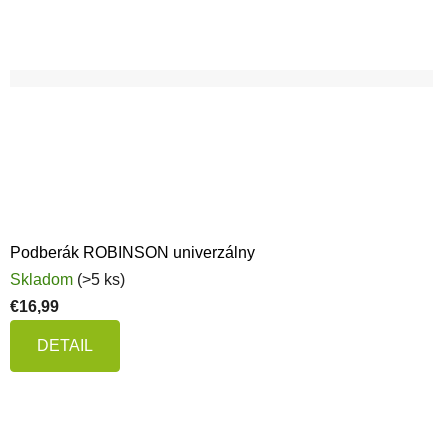
Podberák ROBINSON univerzálny
Skladom
(>5 ks)
€16,99
DETAIL