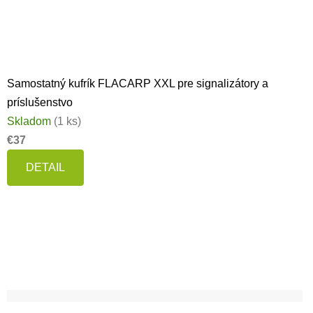
Samostatný kufrík FLACARP XXL pre signalizátory a
príslušenstvo
Skladom
(1 ks)
€37
DETAIL