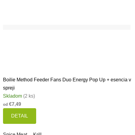
Boilie Method Feeder Fans Duo Energy Pop Up + esencia v
spreji
Skladom
(2 ks)
€7,49
od
DETAIL
Spice Meat
Krill