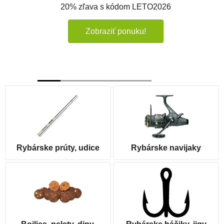
20% zľava s kódom LETO2026
Zobraziť ponuku!
Rybárske prúty, udice
Rybárske navijaky