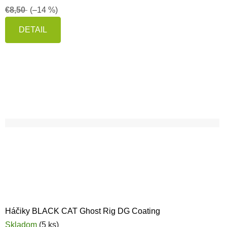
€8,50
(–14 %)
DETAIL
Háčiky BLACK CAT Ghost Rig DG Coating
Skladom
(5 ks)