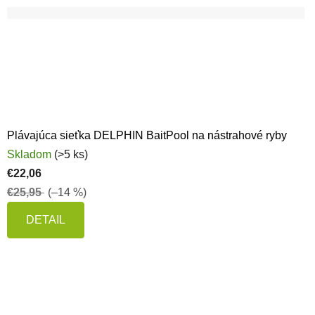
Plávajúca sieťka DELPHIN BaitPool na nástrahové ryby
Skladom
(>5 ks)
€22,06
€25,95
(–14 %)
DETAIL